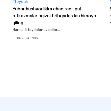
#foydali
Yubor hushyorlikka chaqiradi: pul
o'tkazmalaringizni firibgarlardan himoya
qiling
Hurmatli foydalanuvchilar...
06.06.2024 17:06