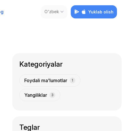
og
O'zbek
Yuklab olish
Kategoriyalar
Foydali ma'lumotlar
1
Yangiliklar
3
Teglar