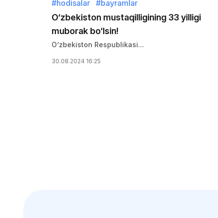
#hodisalar
#bayramlar
 davom
O‘zbekiston mustaqilligining 33 yilligi
muborak bo‘lsin!
O‘zbekiston Respublikasi...
30.08.2024 16:25