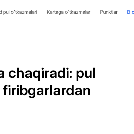
 pul o'tkazmalari
Kartaga o'tkazmalar
Punktlar
Bl
 chaqiradi: pul
 firibgarlardan