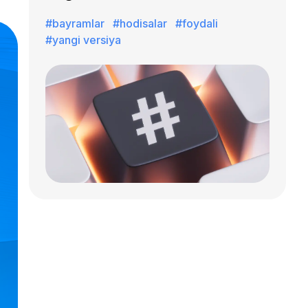
#bayramlar
#hodisalar
#foydali
#yangi versiya