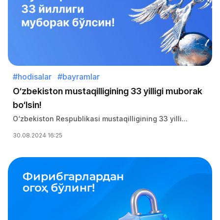
#hodisalar
#bayramlar
O‘zbekiston mustaqilligining 33 yilligi muborak
bo‘lsin!
O‘zbekiston Respublikasi mustaqilligining 33 yilli...
30.08.2024 16:25