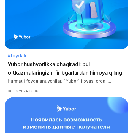
#foydali
Yubor hushyorlikka chaqiradi: pul
o'tkazmalaringizni firibgarlardan himoya qiling
Hurmatli foydalanuvchilar, "Yubor" ilovasi orqali...
06.06.2024 17:06