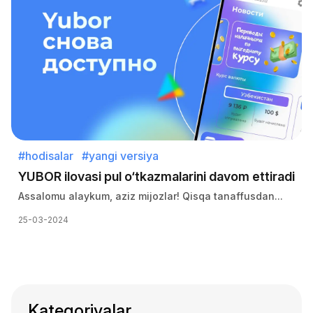
#hodisalar
#yangi versiya
YUBOR ilovasi pul o‘tkazmalarini davom ettiradi
Assalomu alaykum, aziz mijozlar! Qisqa tanaffusdan...
25-03-2024
Kategoriyalar