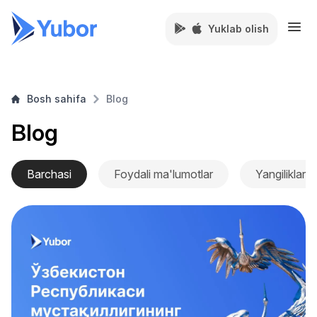
Yuklab olish
Bosh sahifa
Blog
Blog
Barchasi
Foydali ma'lumotlar
Yangiliklar