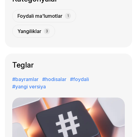
Foydali ma'lumotlar
1
Yangiliklar
3
Teglar
#bayramlar
#hodisalar
#foydali
#yangi versiya