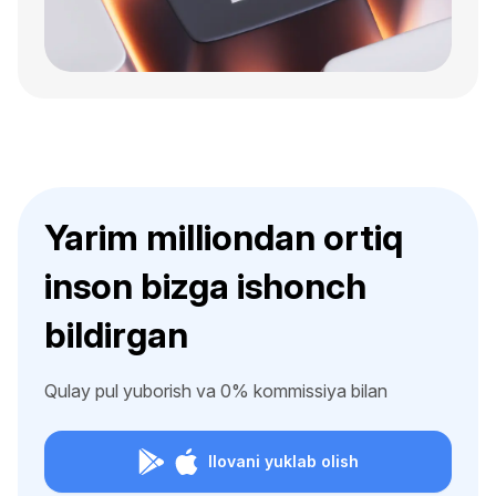
Yarim milliondan ortiq
inson bizga ishonch
bildirgan
Qulay pul yuborish va 0% kommissiya bilan
Ilovani yuklab olish