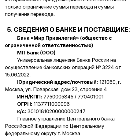
только ограничение суммы перевода и суммы
получения перевода.
5. СВЕДЕНИЯ О БАНКЕ И ПОСТАВЩИКЕ:
Банк «Мир Привилегий» (общество с
ограниченной ответственностью)
МП Банк (ООО)
Универсальная лицензия Банка России на
осуществление банковских операций № 3224 от
15.06.2022,
Юридический адрес/почтовый:
121069, г.
Москва, ул. Поварская, дом 23, строение 4
ИНН/КПП:
7750005845 / 770401001
ОГРН:
1137711000096
к/с:
30101810200000000247
Главное управление Центрального банка
Российской Федерации по Центральному
федеральному округу г. Москва