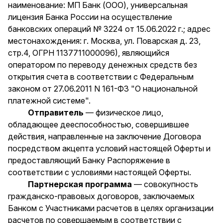
наименование: МП Банк (ООО), универсальная
лицензия Банка России на осуществление
банковских операций № 3224 от 15.06.2022 г.; адрес
местонахождения: г. Москва, ул. Поварская д. 23,
стр.4, ОГРН 1137711000096), являющийся
оператором по переводу денежных средств без
открытия счета в соответствии с Федеральным
законом от 27.06.2011 N 161-ФЗ "О национальной
платежной системе".
Отправитель
— физическое лицо,
обладающее дееспособностью, совершившее
действия, направленные на заключение Договора
посредством акцепта условий настоящей Оферты и
предоставляющий Банку Распоряжение в
соответствии с условиями настоящей Оферты.
Партнерская программа
— совокупность
гражданско-правовых договоров, заключаемых
Банком с Участниками расчетов в целях организации
расчетов по совершаемым в соответствии с