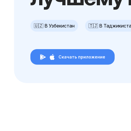
🇺🇿 В Узбекистан
🇹🇯 В Таджикист
Скачать приложение