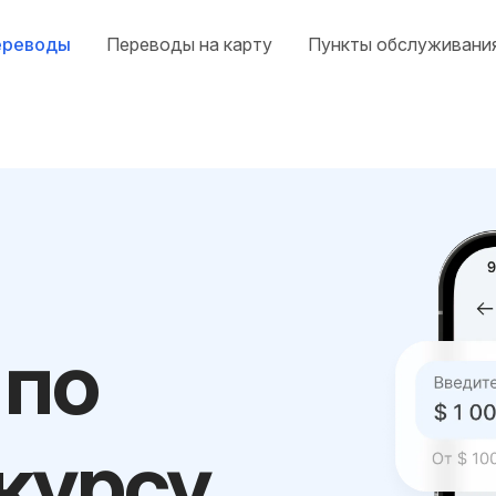
ереводы
Переводы на карту
Пункты обслуживани
 по
курсу