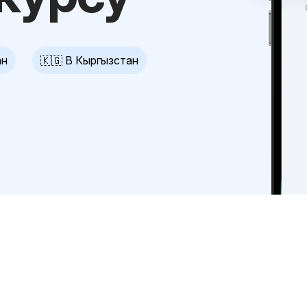
ан
🇰🇬 В Кыргызстан