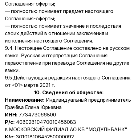
Соглашения-оферты;
— полностью понимает предмет настоящего
Соглашения-оферты;
— полностью понимает значение и последствия
своих действий в отношении заключения и
исполнения настоящего Соглашения.
9.4. Настоящее Соглашение составлено на русском
языке. Русская интерпретация Соглашения
первостепенна при переводе Соглашения на другие
языки.
9.5 Действующая редакция настоящего Соглашения:
от «01» марта 2021 г.
10. Cведения об обществе:
Наименование:
Индивидуальный предприниматель
Грачёва Елена Юрьевна
ИНН:
773473066800
Р/c:
40802810470010456083
в МОСКОВСКИЙ ФИЛИАЛ АО КБ "МОДУЛЬБАНК"
К/c:
30101810645250000092