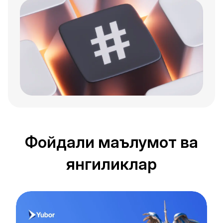
Фойдали маълумот ва
янгиликлар