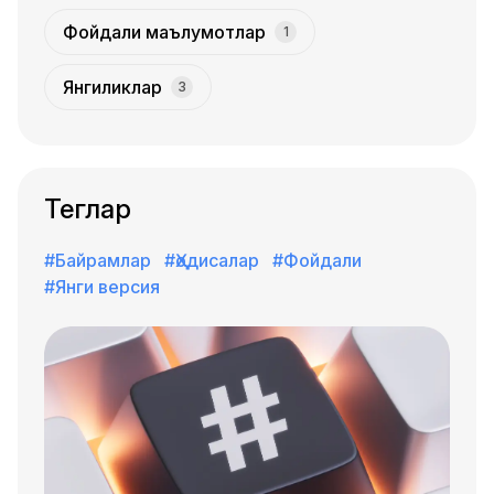
Фойдали маълумотлар
1
Янгиликлар
3
Теглар
#Байрамлар
#Ҳодисалар
#Фойдали
#Янги версия