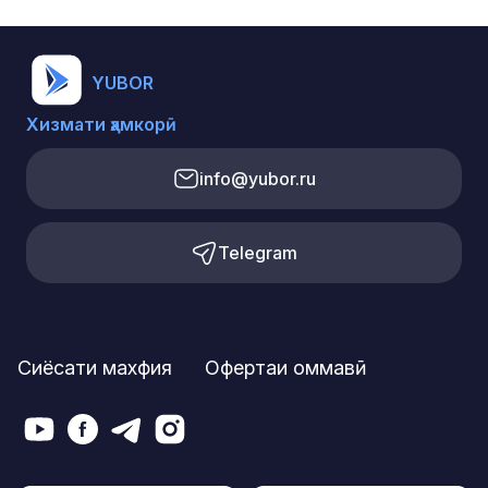
YUBOR
Хизмати ҳамкорӣ
info@yubor.ru
Telegram
Сиёсати махфия
Офертаи оммавӣ